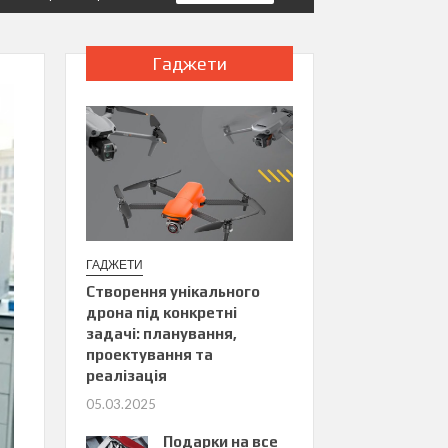
Гаджети
ГАДЖЕТИ
Створення унікального
дрона під конкретні
задачі: планування,
проектування та
реалізація
05.03.2025
Подарки на все