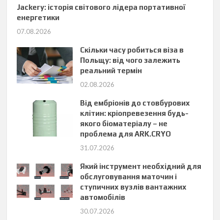
Jackery: історія світового лідера портативної
енергетики
07.08.2026
Скільки часу робиться віза в
Польщу: від чого залежить
реальний термін
02.08.2026
Від ембріонів до стовбурових
клітин: кріопревезення будь-
якого біоматеріалу – не
проблема для ARK.CRYO
31.07.2026
Який інструмент необхідний для
обслуговування маточин і
ступичних вузлів вантажних
автомобілів
30.07.2026