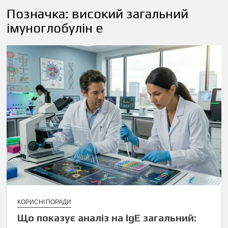
Позначка:
високий загальний
імуноглобулін е
КОРИСНІ ПОРАДИ
Що показує аналіз на IgE загальний: