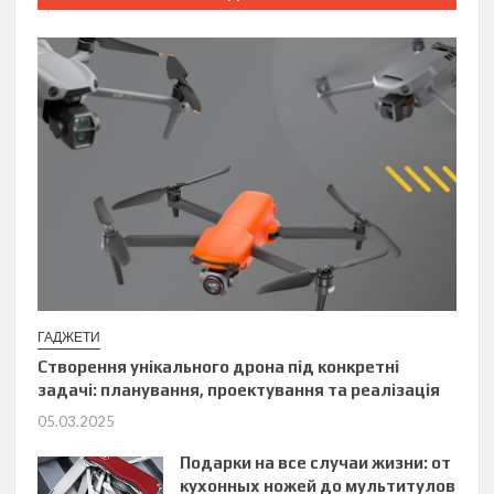
ГАДЖЕТИ
Створення унікального дрона під конкретні
задачі: планування, проектування та реалізація
05.03.2025
Подарки на все случаи жизни: от
кухонных ножей до мультитулов