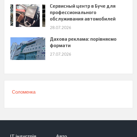
Сервисный центр в Буче для
профессионального
обслуживания автомобилей
28.07.2026
Дахова реклама: порівняємо
формати
27.07.2026
Соломенка
IT індустрія
Авто