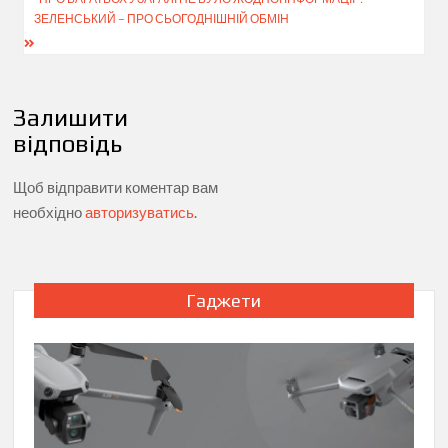
ЗЕЛЕНСЬКИЙ – ПРО СЬОГОДНІШНІЙ ОБМІН
Залишити
відповідь
Щоб відправити коментар вам
необхідно
авторизуватись
.
Гаджети