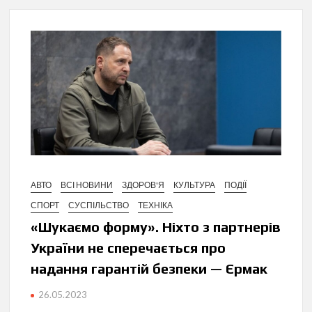
АВТО
ВСІ НОВИНИ
ЗДОРОВ'Я
КУЛЬТУРА
ПОДІЇ
СПОРТ
СУСПІЛЬСТВО
ТЕХНІКА
«Шукаємо форму». Ніхто з партнерів
України не сперечається про
надання гарантій безпеки — Єрмак
26.05.2023