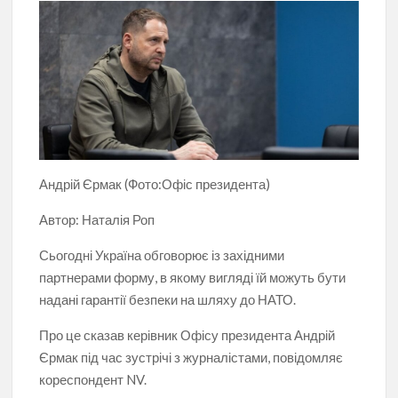
Андрій Єрмак (Фото:Офіс президента)
Автор:
Наталія Роп
Сьогодні Україна обговорює із західними
партнерами форму, в якому вигляді їй можуть бути
надані гарантії безпеки на шляху до НАТО.
Про це сказав керівник Офісу президента Андрій
Єрмак під час зустрічі з журналістами, повідомляє
кореспондент NV.