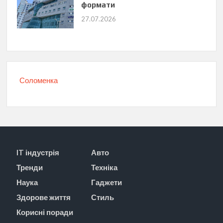
формати
27.07.2026
Соломенка
IT індустрія
Авто
Тренди
Техніка
Наука
Гаджети
Здорове життя
Стиль
Корисні поради