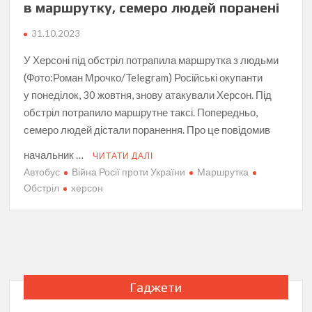
в маршрутку, семеро людей поранені
31.10.2023
У Херсоні під обстріл потрапила маршрутка з людьми
(Фото:Роман Мрочко/Telegram) Російські окупанти
у понеділок, 30 жовтня, знову атакували Херсон. Під
обстріл потрапило маршрутне таксі. Попередньо,
семеро людей дістали поранення. Про це повідомив
начальник …
ЧИТАТИ ДАЛІ
Автобус
Війна Росії проти України
Маршрутка
Обстріл
херсон
Гаджети