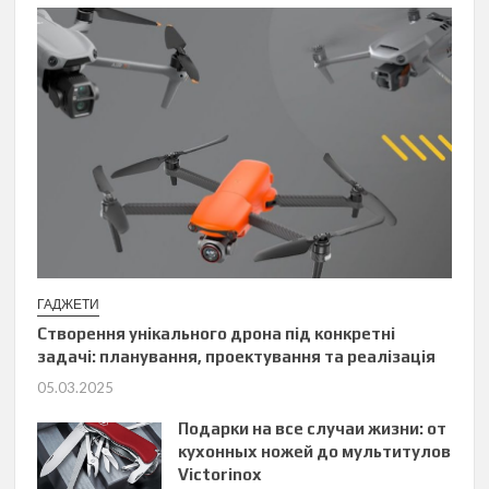
ГАДЖЕТИ
Створення унікального дрона під конкретні
задачі: планування, проектування та реалізація
05.03.2025
Подарки на все случаи жизни: от
кухонных ножей до мультитулов
Victorinox