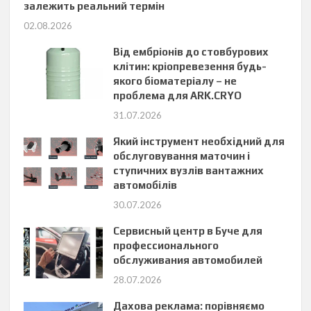
залежить реальний термін
02.08.2026
Від ембріонів до стовбурових
клітин: кріопревезення будь-
якого біоматеріалу – не
проблема для ARK.CRYO
31.07.2026
Який інструмент необхідний для
обслуговування маточин і
ступичних вузлів вантажних
автомобілів
30.07.2026
Сервисный центр в Буче для
профессионального
обслуживания автомобилей
28.07.2026
Дахова реклама: порівняємо