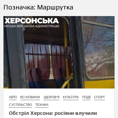
Позначка:
Маршрутка
АВТО
ВСІ НОВИНИ
ЗДОРОВ'Я
КУЛЬТУРА
ПОДІЇ
СПОРТ
СУСПІЛЬСТВО
ТЕХНІКА
Обстріл Херсона: росіяни влучили