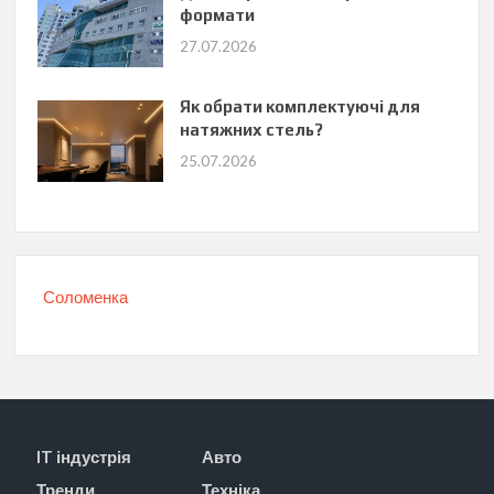
формати
27.07.2026
Як обрати комплектуючі для
натяжних стель?
25.07.2026
Соломенка
IT індустрія
Авто
Тренди
Техніка