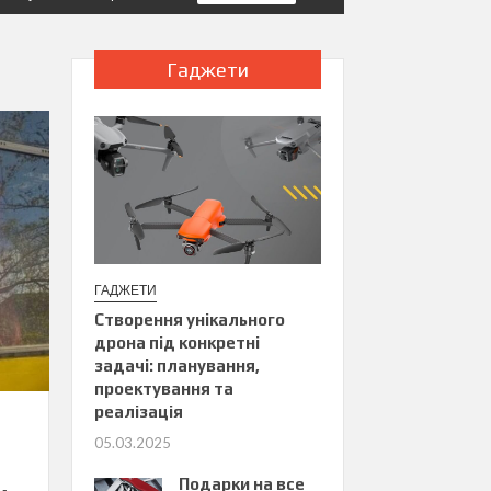
Гаджети
ГАДЖЕТИ
Створення унікального
дрона під конкретні
задачі: планування,
проектування та
реалізація
05.03.2025
Подарки на все