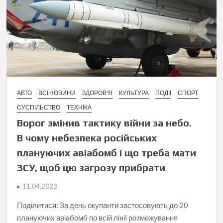
АВТО
ВСІ НОВИНИ
ЗДОРОВ'Я
КУЛЬТУРА
ПОДІЇ
СПОРТ
СУСПІЛЬСТВО
ТЕХНІКА
Ворог змінив тактику війни за небо.
В чому небезпека російських
плануючих авіабомб і що треба мати
ЗСУ, щоб цю загрозу прибрати
11.04.2023
Поділитися: За день окупанти застосовують до 20
плануючих авіабомб по всій лінії розмежування