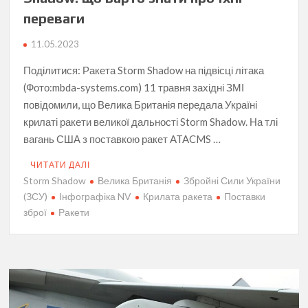
переваги
11.05.2023
Поділитися: Ракета Storm Shadow на підвісці літака
(Фото:mbda-systems.com) 11 травня західні ЗМІ
повідомили, що Велика Британія передала Україні
крилаті ракети великої дальності Storm Shadow. На тлі
вагань США з поставкою ракет ATACMS …
ЧИТАТИ ДАЛІ
Storm Shadow
Велика Британія
Збройні Сили України
(ЗСУ)
Інфографіка NV
Крилата ракета
Поставки
зброї
Ракети