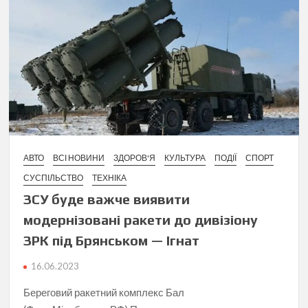
АВТО
ВСІ НОВИНИ
ЗДОРОВ'Я
КУЛЬТУРА
ПОДІЇ
СПОРТ
СУСПІЛЬСТВО
ТЕХНІКА
ЗСУ буде важче виявити
модернізовані ракети до дивізіону
ЗРК під Брянськом — Ігнат
16.06.2023
Береговий ракетний комплекс Бал