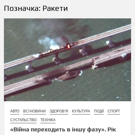
Позначка:
Ракети
АВТО
ВСІ НОВИНИ
ЗДОРОВ'Я
КУЛЬТУРА
ПОДІЇ
СПОРТ
СУСПІЛЬСТВО
ТЕХНІКА
«Війна переходить в іншу фазу». Рік