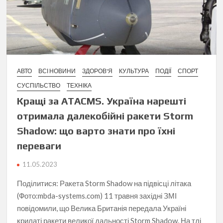
АВТО
ВСІ НОВИНИ
ЗДОРОВ'Я
КУЛЬТУРА
ПОДІЇ
СПОРТ
СУСПІЛЬСТВО
ТЕХНІКА
Кращі за ATACMS. Україна нарешті
отримала далекобійні ракети Storm
Shadow: що варто знати про їхні
переваги
11.05.2023
Поділитися: Ракета Storm Shadow на підвісці літака
(Фото:mbda-systems.com) 11 травня західні ЗМІ
повідомили, що Велика Британія передала Україні
крилаті ракети великої дальності Storm Shadow. На тлі