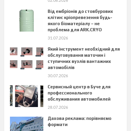
02.08.2026
Від ембріонів до стовбурових
клітин: кріопревезення будь-
якого біоматеріалу – не
проблема для ARK.CRYO
31.07.2026
Який інструмент необхідний для
обслуговування маточин і
ступичних вузлів вантажних
автомобілів
30.07.2026
Сервисный центр в Буче для
профессионального
обслуживания автомобилей
28.07.2026
Дахова реклама: порівняємо
формати