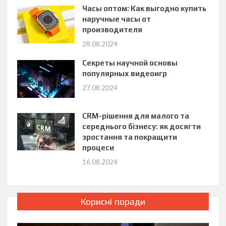
Часы оптом: Как выгодно купить
наручные часы от
производителя
28.08.2024
Секреты научной основы
популярных видеоигр
27.08.2024
CRM-рішення для малого та
середнього бізнесу: як досягти
зростання та покращити
процеси
16.08.2024
Корисні поради