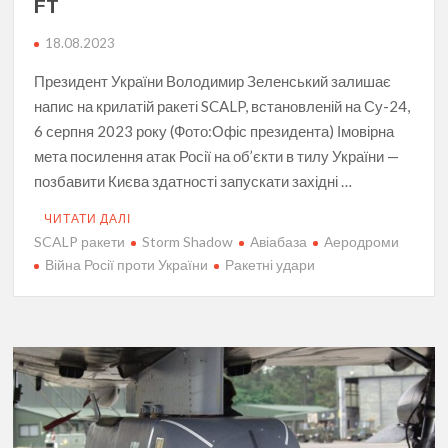
FT
18.08.2023
Президент України Володимир Зеленський залишає
напис на крилатій ракеті SCALP, встановленій на Су-24,
6 серпня 2023 року (Фото:Офіс президента) Імовірна
мета посилення атак Росії на об’єкти в тилу України —
позбавити Києва здатності запускати західні …
ЧИТАТИ ДАЛІ
SCALP ракети
Storm Shadow
Авіабаза
Аеродроми
Війна Росії проти України
Ракетні удари