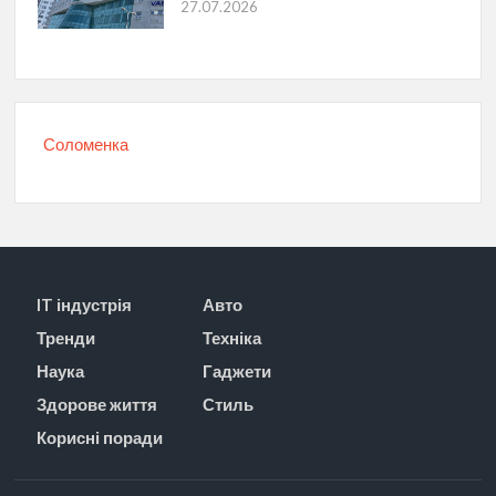
27.07.2026
Соломенка
IT індустрія
Авто
Тренди
Техніка
Наука
Гаджети
Здорове життя
Стиль
Корисні поради