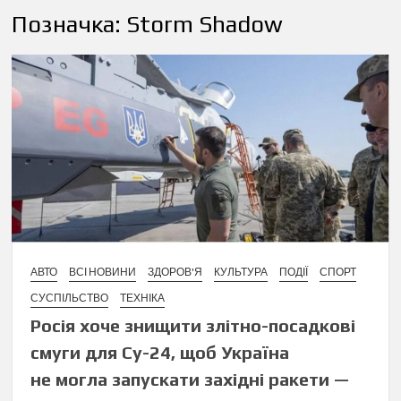
Позначка:
Storm Shadow
АВТО
ВСІ НОВИНИ
ЗДОРОВ'Я
КУЛЬТУРА
ПОДІЇ
СПОРТ
СУСПІЛЬСТВО
ТЕХНІКА
Росія хоче знищити злітно-посадкові
смуги для Су-24, щоб Україна
не могла запускати західні ракети —