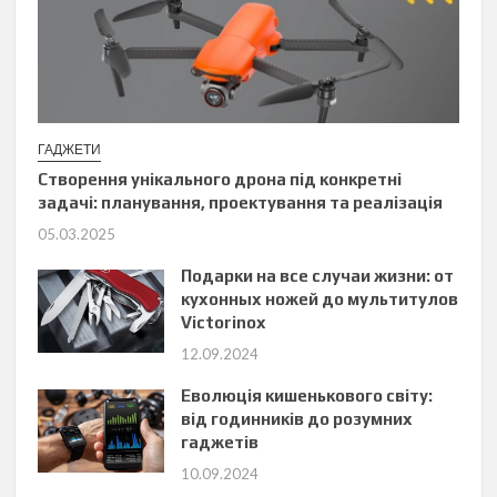
ГАДЖЕТИ
Створення унікального дрона під конкретні
задачі: планування, проектування та реалізація
05.03.2025
Подарки на все случаи жизни: от
кухонных ножей до мультитулов
Victorinox
12.09.2024
Еволюція кишенькового світу:
від годинників до розумних
гаджетів
10.09.2024