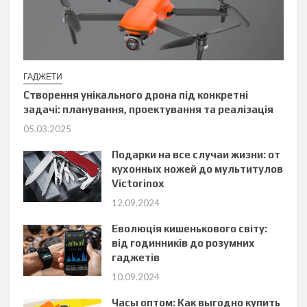
ГАДЖЕТИ
Створення унікального дрона під конкретні
задачі: планування, проектування та реалізація
05.03.2025
Подарки на все случаи жизни: от
кухонных ножей до мультитулов
Victorinox
12.09.2024
Еволюція кишенькового світу:
від годинників до розумних
гаджетів
10.09.2024
Часы оптом: Как выгодно купить