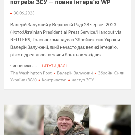
потреби ЗСУ — повне інтерв’ю WP
30.06.2023
Валерій Залужний у Верховній Раді 28 червня 2023
(Фото:Ukrainian Presidential Press Service/Handout via
REUTERS) Головнокомандувач Збройних сил України
Валерій Залужний, який нечасто дає великі інтерв’ю,
різко відреагував на заяви багатьох західних
чиновників …
ЧИТАТИ ДАЛІ
The Washington Post
Валерій Залужний
Збройні Сили
України (ЗСУ)
Контрнаступ
наступ ЗСУ