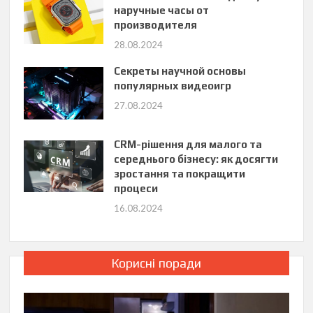
наручные часы от
производителя
28.08.2024
Секреты научной основы
популярных видеоигр
27.08.2024
CRM-рішення для малого та
середнього бізнесу: як досягти
зростання та покращити
процеси
16.08.2024
Корисні поради