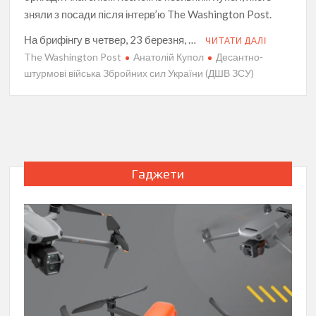
зняли з посади після інтерв’ю The Washington Post.
На брифінгу в четвер, 23 березня, …
ЧИТАТИ ДАЛІ
The Washington Post
Анатолій Купол
Десантно-
штурмові війська Збройних сил України (ДШВ ЗСУ)
Гаджети