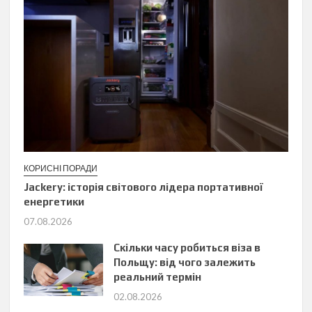
КОРИСНІ ПОРАДИ
Jackery: історія світового лідера портативної
енергетики
07.08.2026
Скільки часу робиться віза в
Польщу: від чого залежить
реальний термін
02.08.2026