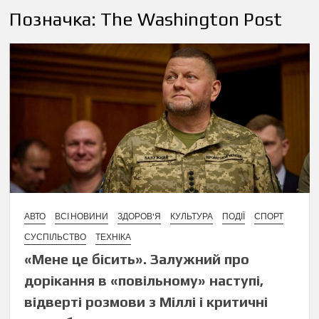
Позначка:
The Washington Post
АВТО
ВСІ НОВИНИ
ЗДОРОВ'Я
КУЛЬТУРА
ПОДІЇ
СПОРТ
СУСПІЛЬСТВО
ТЕХНІКА
«Мене це бісить». Залужний про
дорікання в «повільному» наступі,
відверті розмови з Міллі і критичні