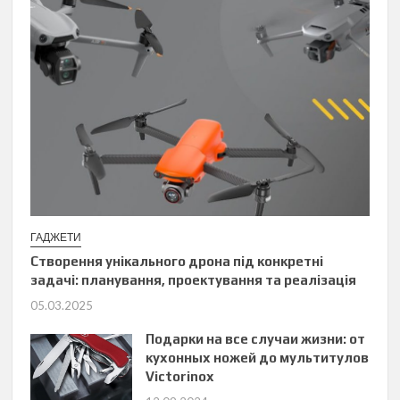
ГАДЖЕТИ
Створення унікального дрона під конкретні
задачі: планування, проектування та реалізація
05.03.2025
Подарки на все случаи жизни: от
кухонных ножей до мультитулов
Victorinox