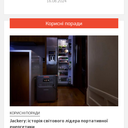
16.08.2024
Корисні поради
КОРИСНІ ПОРАДИ
Jackery: історія світового лідера портативної
енергетики