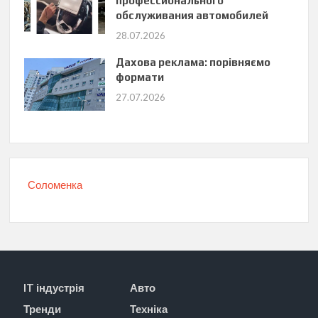
профессионального
обслуживания автомобилей
28.07.2026
Дахова реклама: порівняємо
формати
27.07.2026
Соломенка
IT індустрія
Авто
Тренди
Техніка