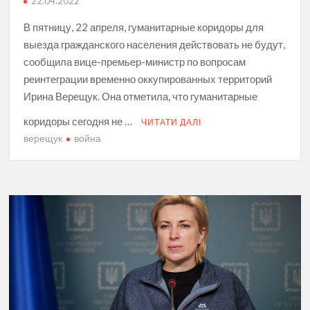
22.04.2022
В пятницу, 22 апреля, гуманитарные коридоры для
выезда гражданского населения действовать не будут,
сообщила вице-премьер-министр по вопросам
реинтеграции временно оккупированных территорий
Ирина Верещук. Она отметила, что гуманитарные
коридоры сегодня не …
ЧИТАТИ ДАЛІ
верещук
война