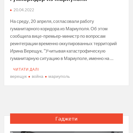
20.04.2022
На среду, 20 апреля, согласовали работу
гуманитарного коридора из Мариуполя. Об этом
сообщила вице-премьер-министр по вопросам
реинтеграции временно оккупированных территорий
Ирина Верещук. “Учитывая катастрофическую
гуманитарную ситуацию в Мариуполе, именно на …
ЧИТАТИ ДАЛІ
верещук
война
мариуполь
Гаджети