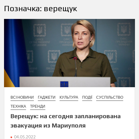
Позначка:
верещук
ВСІ НОВИНИ
ГАДЖЕТИ
КУЛЬТУРА
ПОДІЇ
СУСПІЛЬСТВО
ТЕХНІКА
ТРЕНДИ
Верещук: на сегодня запланирована
эвакуация из Мариуполя
04.05.2022