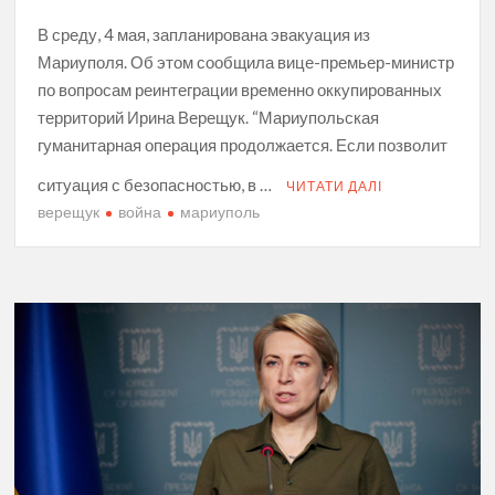
В среду, 4 мая, запланирована эвакуация из
Мариуполя. Об этом сообщила вице-премьер-министр
по вопросам реинтеграции временно оккупированных
территорий Ирина Верещук. “Мариупольская
гуманитарная операция продолжается. Если позволит
ситуация с безопасностью, в …
ЧИТАТИ ДАЛІ
верещук
война
мариуполь