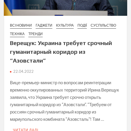
ВСІ НОВИНИ
ГАДЖЕТИ
КУЛЬТУРА
ПОДІЇ
СУСПІЛЬСТВО
ТЕХНІКА
ТРЕНДИ
Верещук: Украина требует срочный
гуманитарный коридор из
“Азовстали”
22.04.2022
Вице-премьер-министр по вопросам реинтеграции
временно оккупированных территорий Ирина Верещук
заявила, что Украина требует срочно открыть
гуманитарный коридор из “Азовстали”. “Требуем от
россиян срочный гуманитарный коридор из
мариупольского комбината “Азовсталь”! Там …
ЧИТАТИ ДАЛІ