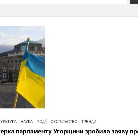
КУЛЬТУРА
НАУКА
ПОДІЇ
СУСПІЛЬСТВО
ТРЕНДИ
пікерка парламенту Угорщини зробила заяву пр