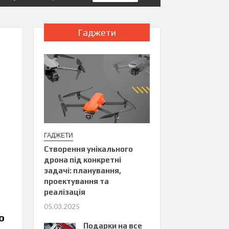
Гаджети
ГАДЖЕТИ
Створення унікального
дрона під конкретні
задачі: планування,
проектування та
реалізація
05.03.2025
о
Подарки на все