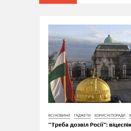
ВСІ НОВИНИ
ГАДЖЕТИ
КОРИСНІ ПОРАДИ
“Треба дозвіл Росії”: віцес