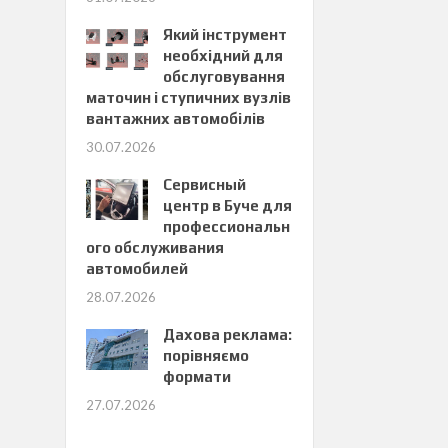
Який інструмент
необхідний для
обслуговування
маточин і ступичних вузлів
вантажних автомобілів
30.07.2026
Сервисный
центр в Буче для
профессиональн
ого обслуживания
автомобилей
28.07.2026
Дахова реклама:
порівняємо
формати
27.07.2026