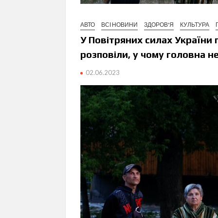
АВТО
ВСІ НОВИНИ
ЗДОРОВ'Я
КУЛЬТУРА
У Повітряних силах України 
розповіли, у чому головна н
02.06.2023