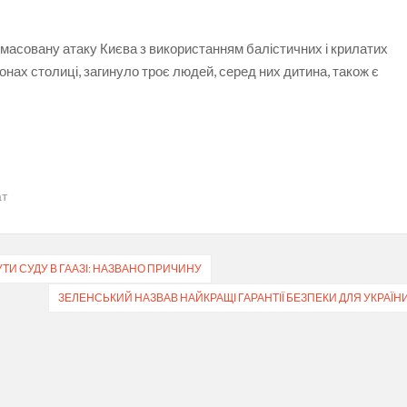
у масовану атаку Києва з використанням балістичних і крилатих
онах столиці, загинуло троє людей, серед них дитина, також є
ат
ТИ СУДУ В ГААЗІ: НАЗВАНО ПРИЧИНУ
ЗЕЛЕНСЬКИЙ НАЗВАВ НАЙКРАЩІ ГАРАНТІЇ БЕЗПЕКИ ДЛЯ УКРАЇН