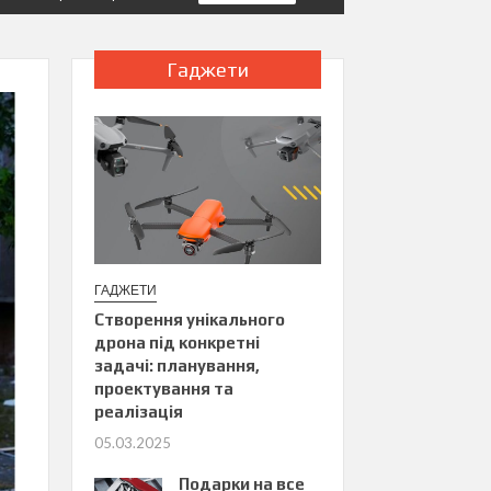
Гаджети
ГАДЖЕТИ
Створення унікального
дрона під конкретні
задачі: планування,
проектування та
реалізація
05.03.2025
Подарки на все