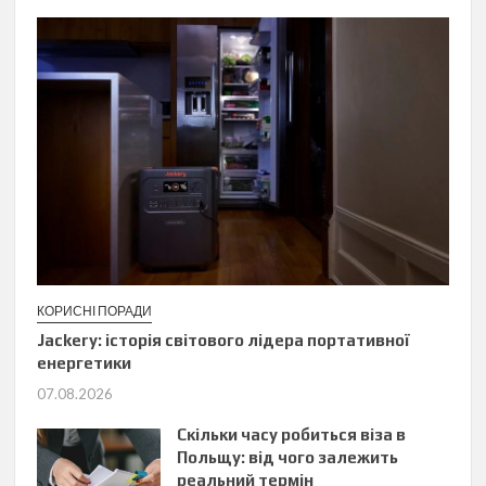
КОРИСНІ ПОРАДИ
Jackery: історія світового лідера портативної
енергетики
07.08.2026
Скільки часу робиться віза в
Польщу: від чого залежить
реальний термін