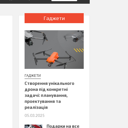
Гаджети
ГАДЖЕТИ
Створення унікального
дрона під конкретні
задачі: планування,
проектування та
реалізація
05.03.2025
Подарки на все