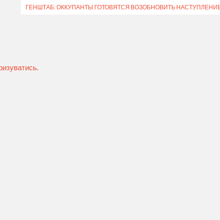
ГЕНШТАБ: ОККУПАНТЫ ГОТОВЯТСЯ ВОЗОБНОВИТЬ НАСТУПЛЕНИ
ризуватись
.