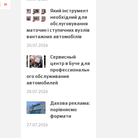
Е
Який інструмент
необхідний для
обслуговування
маточин і ступичних вузлів
вантажних автомобілів
30.07.2026
Сервисный
центр в Буче для
профессиональн
ого обслуживания
автомобилей
28.07.2026
Дахова реклама:
порівняємо
формати
27.07.2026