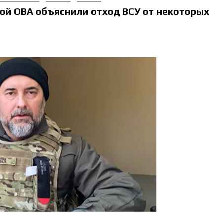
кой ОВА объяснили отход ВСУ от некоторых