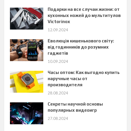
Подарки на все случаи жизни: от
кухонных ножей до мультитулов
Victorinox
12.09.2024
Еволюція кишенькового світу:
від годинників до розумних
гаджетів
10.09.2024
Часы оптом: Как выгодно купить
наручные часы от
производителя
28.08.2024
Секреты научной основы
популярных видеоигр
27.08.2024