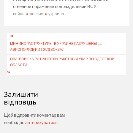
огненное поражение подразделений ВСУ.
война
россия
украина
Навігація
МИНИНФРАСТРУКТУРЫ: В УКРАИНЕ РАЗРУШЕНЫ 11
записів
АЭРОПОРТОВ И 21 Ж/Д ВОКЗАЛ
ОВА: ВОЙСКА РФ НАНЕСЛИ РАКЕТНЫЙ УДАР ПО ОДЕССКОЙ
ОБЛАСТИ
Залишити
відповідь
Щоб відправити коментар вам
необхідно
авторизуватись
.