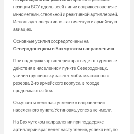
позиции ВСУ вдоль всей линии соприкосновения с
минометами, ствольной и реактивной артиллерией.
Использует оперативно-тактическую и армейскую
авиацию.
Основные усилия сосредоточены на
Северодонецком
и
Бахмутском направлениях
.
При поддержке артиллерии враг ведет штурмовые
действия в населенном пункте Северодонецк,
усилил группировку за счет мобилизационного
резерва 2-го армейского корпуса, в городе
продолжаются бои.
Оккупанты вели наступление в направлении
населенного пункта Устиновка, успеха не имели.
На Бахмутском направлении при поддержке
артиллерии враг ведет наступление, успеха нет, по