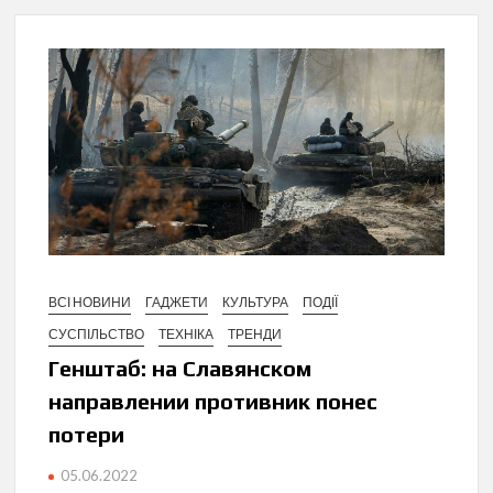
ВСІ НОВИНИ
ГАДЖЕТИ
КУЛЬТУРА
ПОДІЇ
СУСПІЛЬСТВО
ТЕХНІКА
ТРЕНДИ
Генштаб: на Славянском
направлении противник понес
потери
05.06.2022