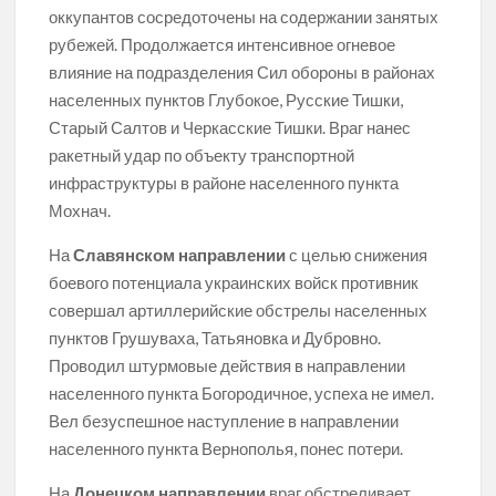
оккупантов сосредоточены на содержании занятых
рубежей. Продолжается интенсивное огневое
влияние на подразделения Сил обороны в районах
населенных пунктов Глубокое, Русские Тишки,
Старый Салтов и Черкасские Тишки. Враг нанес
ракетный удар по объекту транспортной
инфраструктуры в районе населенного пункта
Мохнач.
На
Славянском направлении
с целью снижения
боевого потенциала украинских войск противник
совершал артиллерийские обстрелы населенных
пунктов Грушуваха, Татьяновка и Дубровно.
Проводил штурмовые действия в направлении
населенного пункта Богородичное, успеха не имел.
Вел безуспешное наступление в направлении
населенного пункта Вернополья, понес потери.
На
Донецком направлении
враг обстреливает