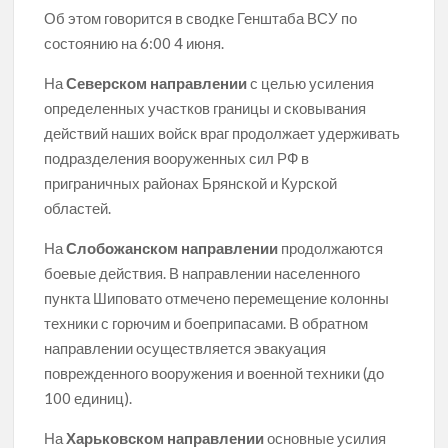
Об этом говорится в сводке Генштаба ВСУ по
состоянию на 6:00 4 июня.
На
Северском направлении
с целью усиления
определенных участков границы и сковывания
действий наших войск враг продолжает удерживать
подразделения вооруженных сил РФ в
приграничных районах Брянской и Курской
областей.
На
Слобожанском направлении
продолжаются
боевые действия. В направлении населенного
пункта Шиповато отмечено перемещение колонны
техники с горючим и боеприпасами. В обратном
направлении осуществляется эвакуация
поврежденного вооружения и военной техники (до
100 единиц).
На
Харьковском направлении
основные усилия