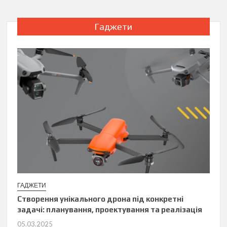
Гаджети
ГАДЖЕТИ
Створення унікального дрона під конкретні
задачі: планування, проектування та реалізація
05.03.2025