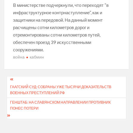
В министерстве подчеркнули, что переходят “в
инфраструктурное контрнаступление”, как и
защитники на передовой. На данный момент
расчищены сотни километров дорог и
отремонтированы сотни километров путей,
обеспечен проезд 39 искусственными
сооружениями.
война
кабмин
Навігація
ГААГСКИЙ СУД: СОБРАНЫ УЖЕ ТЫСЯЧИ ДОКАЗАТЕЛЬСТВ
записів
ВОЕННЫХ ПРЕСТУПЛЕНИЙ РФ
ГЕНШТАБ: НА СЛАВЯНСКОМ НАПРАВЛЕНИИ ПРОТИВНИК
ПОНЕС ПОТЕРИ