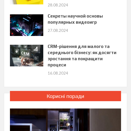
28.08.2024
Секреты научной основы
популярных видеоигр
27.08.2024
CRM-рішення для малого та
середнього бізнесу: як досягти
зростання та покращити
процеси
16.08.2024
Корисні поради