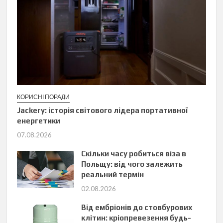
КОРИСНІ ПОРАДИ
Jackery: історія світового лідера портативної
енергетики
07.08.2026
Скільки часу робиться віза в
Польщу: від чого залежить
реальний термін
02.08.2026
Від ембріонів до стовбурових
клітин: кріопревезення будь-