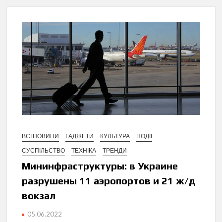
ВСІ НОВИНИ
ГАДЖЕТИ
КУЛЬТУРА
ПОДІЇ
СУСПІЛЬСТВО
ТЕХНІКА
ТРЕНДИ
Мининфраструктуры: в Украине
разрушены 11 аэропортов и 21 ж/д
вокзал
05.06.2022