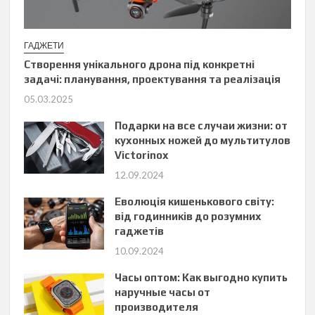
ГАДЖЕТИ
Створення унікального дрона під конкретні
задачі: планування, проектування та реалізація
05.03.2025
Подарки на все случаи жизни: от
кухонных ножей до мультитулов
Victorinox
12.09.2024
Еволюція кишенькового світу:
від годинників до розумних
гаджетів
10.09.2024
Часы оптом: Как выгодно купить
наручные часы от
производителя