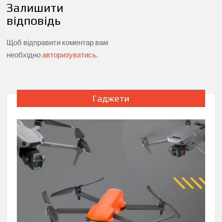
Залишити
відповідь
Щоб відправити коментар вам
необхідно
авторизуватись
.
Гаджети