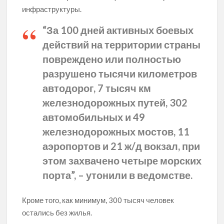
инфраструктуры.
“За 100 дней активных боевых
действий на территории страны
повреждено или полностью
разрушено тысячи километров
автодорог, 7 тысяч км
железнодорожных путей, 302
автомобильных и 49
железнодорожных мостов, 11
аэропортов и 21 ж/д вокзал, при
этом захвачено четыре морских
порта”, – утонили в ведомстве.
Кроме того, как минимум, 300 тысяч человек
остались без жилья.