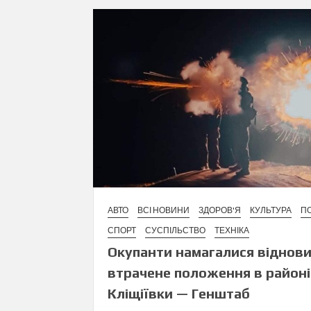
АВТО
ВСІ НОВИНИ
ЗДОРОВ'Я
КУЛЬТУРА
ПО
СПОРТ
СУСПІЛЬСТВО
ТЕХНІКА
Окупанти намагалися віднов
втрачене положення в районі
Кліщіївки — Генштаб