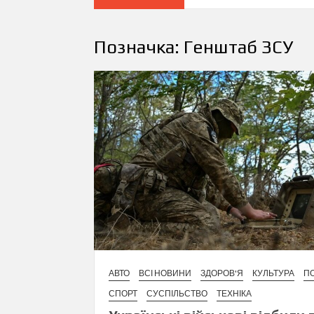
Позначка:
Генштаб ЗСУ
АВТО
ВСІ НОВИНИ
ЗДОРОВ'Я
КУЛЬТУРА
ПО
СПОРТ
СУСПІЛЬСТВО
ТЕХНІКА