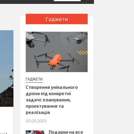
Гаджети
ГАДЖЕТИ
Створення унікального
дрона під конкретні
задачі: планування,
проектування та
реалізація
05.03.2025
Подарки на все