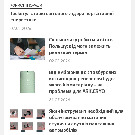
КОРИСНІ ПОРАДИ
Jackery: історія світового лідера портативної
енергетики
07.08.2026
Скільки часу робиться віза в
Польщу: від чого залежить
реальний термін
02.08.2026
Від ембріонів до стовбурових
клітин: кріопревезення будь-
якого біоматеріалу – не
проблема для ARK.CRYO
31.07.2026
Який інструмент необхідний для
обслуговування маточин і
ступичних вузлів вантажних
автомобілів