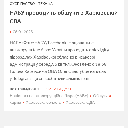
СУСПІЛЬСТВО
ТЕХНІКА
НАБУ проводить обшуки в Харківській
ОВА
06.04.2023
НАБУ (Фото:НАБУ/Facebook) Національне
антикорупційне бюро України проводить слідчі дії у
підрозділах Харківської обласної військової
адміністрації у середу, 5 квітня. Оновлено о 18:58.
Голова Харківської ОВА Олег Синєгубов написав
у Telegram, що співробітники адміністрації
не отримували …
ЧИТАТИ ДАЛІ
Національне антикорупційне бюро (НАБУ)
Обшуки
харків
Харківська область
Харківська ОДА