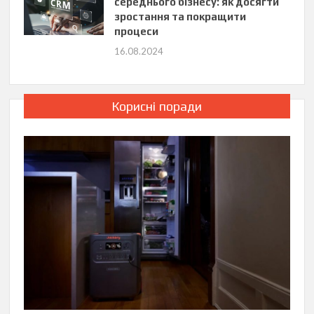
середнього бізнесу: як досягти
зростання та покращити
процеси
16.08.2024
Корисні поради