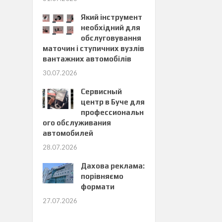
Який інструмент
необхідний для
обслуговування
маточин і ступичних вузлів
вантажних автомобілів
30.07.2026
Сервисный
центр в Буче для
профессиональн
ого обслуживания
автомобилей
28.07.2026
Дахова реклама:
порівняємо
формати
27.07.2026