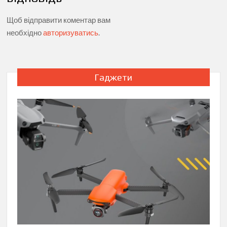
Щоб відправити коментар вам
необхідно
авторизуватись
.
Гаджети