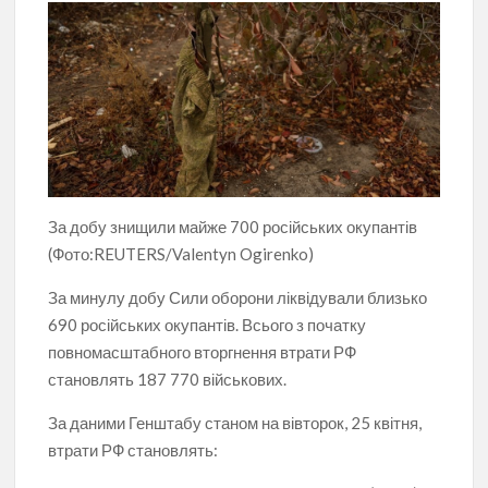
За добу знищили майже 700 російських окупантів
(Фото:REUTERS/Valentyn Ogirenko)
За минулу добу Сили оборони ліквідували близько
690 російських окупантів. Всього з початку
повномасштабного вторгнення втрати РФ
становлять 187 770 військових.
За даними Генштабу станом на вівторок, 25 квітня,
втрати РФ становлять: