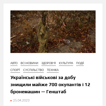
АВТО
ВСІ НОВИНИ
ЗДОРОВ'Я
КУЛЬТУРА
ПОДІЇ
СПОРТ
СУСПІЛЬСТВО
ТЕХНІКА
Українські військові за добу
знищили майже 700 окупантів і 12
бронемашин — Генштаб
25.04.2023