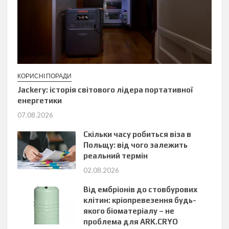
КОРИСНІ ПОРАДИ
Jackery: історія світового лідера портативної
енергетики
07.08.2026
Скільки часу робиться віза в
Польщу: від чого залежить
реальний термін
02.08.2026
Від ембріонів до стовбурових
клітин: кріопревезення будь-
якого біоматеріалу – не
проблема для ARK.CRYO