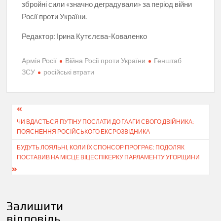
збройні сили
«
значно деградували» за період війни
Росії проти України.
Редактор:
Ірина Кутєлєва-Коваленко
Армія Росії
Війна Росії проти України
Генштаб
ЗСУ
російські втрати
Навігація
ЧИ ВДАСТЬСЯ ПУТІНУ ПОСЛАТИ ДО ГААГИ СВОГО ДВІЙНИКА:
записів
ПОЯСНЕННЯ РОСІЙСЬКОГО ЕКСРОЗВІДНИКА
БУДУТЬ ЛОЯЛЬНІ, КОЛИ ЇХ СПОНСОР ПРОГРАЄ: ПОДОЛЯК
ПОСТАВИВ НА МІСЦЕ ВІЦЕСПІКЕРКУ ПАРЛАМЕНТУ УГОРЩИНИ
Залишити
відповідь