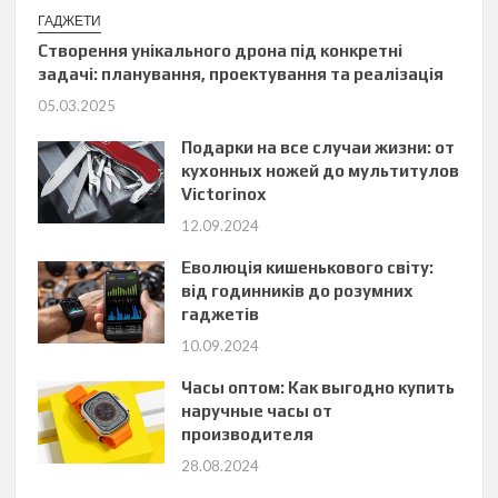
ГАДЖЕТИ
Створення унікального дрона під конкретні
задачі: планування, проектування та реалізація
05.03.2025
Подарки на все случаи жизни: от
кухонных ножей до мультитулов
Victorinox
12.09.2024
Еволюція кишенькового світу:
від годинників до розумних
гаджетів
10.09.2024
Часы оптом: Как выгодно купить
наручные часы от
производителя
28.08.2024