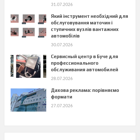
31.07.2026
Який інструмент необхідний для
обслуговування маточин і
ступичних вузлів вантажних
автомобілів
30.07.2026
Сервисный центр в Буче для
профессионального
обслуживания автомобилей
28.07.2026
Дахова реклама: порівняємо
формати
27.07.2026