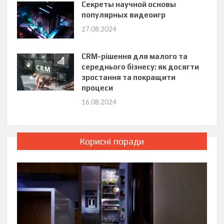
Секреты научной основы
популярных видеоигр
27.08.2024
CRM-рішення для малого та
середнього бізнесу: як досягти
зростання та покращити
процеси
16.08.2024
Корисні поради