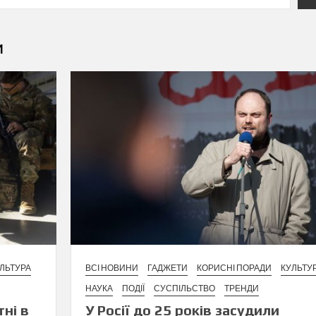
и
ЛЬТУРА
ВСІ НОВИНИ
ГАДЖЕТИ
КОРИСНІ ПОРАДИ
КУЛЬТУ
НАУКА
ПОДІЇ
СУСПІЛЬСТВО
ТРЕНДИ
тні в
У Росії до 25 років засудили