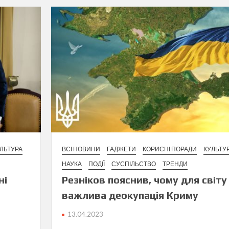
ЛЬТУРА
ВСІ НОВИНИ
ГАДЖЕТИ
КОРИСНІ ПОРАДИ
КУЛЬТУ
НАУКА
ПОДІЇ
СУСПІЛЬСТВО
ТРЕНДИ
ні
Резніков пояснив, чому для світу
важлива деокупація Криму
13.04.2023