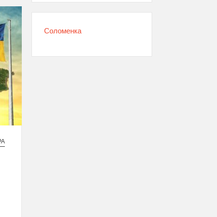
Соломенка
РА