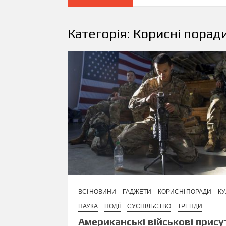
Категорія:
Корисні порад
ВСІ НОВИНИ
ГАДЖЕТИ
КОРИСНІ ПОРАДИ
КУ
НАУКА
ПОДІЇ
СУСПІЛЬСТВО
ТРЕНДИ
Американські військові прису