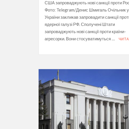
США запроваджують нові санкції проти Росі
Фото: Telegram/Денис Шмигаль Очільник 
України закликав запровадити санкції проти
ядерної галузі РФ. Сполучені Штати
запроваджують нові санкції проти країни-
агресорки. Вони стосуватимуться …
ЧИТА