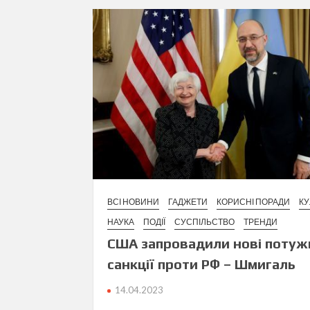
ВСІ НОВИНИ
ГАДЖЕТИ
КОРИСНІ ПОРАДИ
КУ
НАУКА
ПОДІЇ
СУСПІЛЬСТВО
ТРЕНДИ
США запровадили нові потуж
санкції проти РФ – Шмигаль
14.04.2023